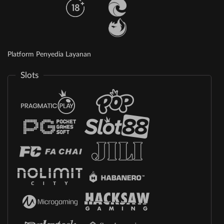
Platform Penyedia Layanan
Slots