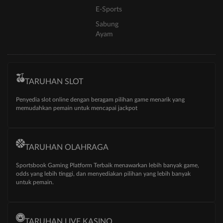
E-Sports
Sabung
Ayam
TARUHAN SLOT
Penyedia slot online dengan beragam pilihan game menarik yang
memudahkan pemain untuk mencapai jackpot
TARUHAN OLAHRAGA
Sportsbook Gaming Platform Terbaik menawarkan lebih banyak game,
odds yang lebih tinggi, dan menyediakan pilihan yang lebih banyak
untuk pemain.
TARUHAN LIVE KASINO