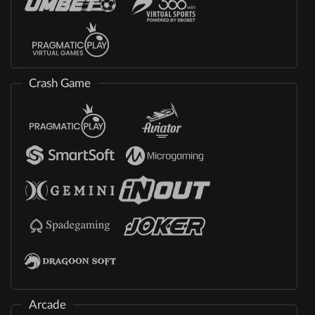
Crash Game
Arcade