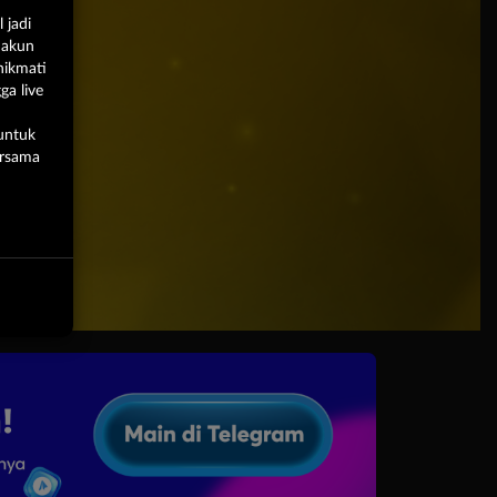
 jadi
 akun
nikmati
ga live
 untuk
ersama