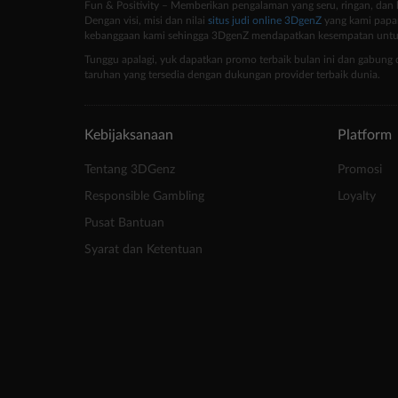
Fun & Positivity – Memberikan pengalaman yang seru, ringan, dan b
Dengan visi, misi dan nilai
situs judi online 3DgenZ
yang kami papar
kebanggaan kami sehingga 3DgenZ mendapatkan kesempatan untu
Tunggu apalagi, yuk dapatkan promo terbaik bulan ini dan gabun
taruhan yang tersedia dengan dukungan provider terbaik dunia.
Kebijaksanaan
Platform
Tentang 3DGenz
Promosi
Responsible Gambling
Loyalty
Pusat Bantuan
Syarat dan Ketentuan