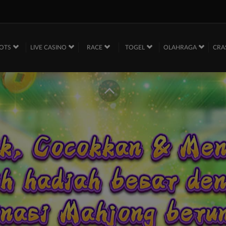
LOTS
LIVE CASINO
RACE
TOGEL
OLAHRAGA
CRA