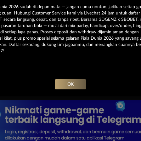
unia 2026 sudah di depan mata — jangan cuma nonton, jadikan setiap gol
 cuan! Hubungi Customer Service kami via Livechat 24 jam untuk daftar
 secara langsung, cepat, dan tanpa ribet. Bersama 3DGENZ x SBOBET, 
 pasaran taruhan bola — mulai dari mix parlay, handicap, over/under, hing
 di setiap laga panas. Proses deposit dan withdraw dijamin aman dengan
si kilat, plus promo spesial selama gelaran Piala Dunia 2026 yang sayang
tkan. Daftar sekarang, dukung tim jagoanmu, dan menangkan cuannya b
Z!
OK