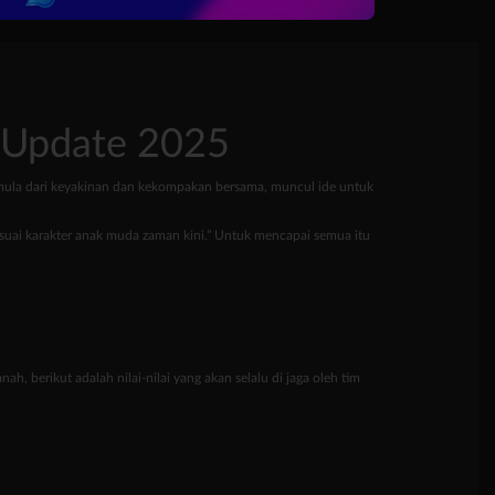
k Update 2025
rmula dari keyakinan dan kekompakan bersama, muncul ide untuk
sesuai karakter anak muda zaman kini.” Untuk mencapai semua itu
, berikut adalah nilai-nilai yang akan selalu di jaga oleh tim