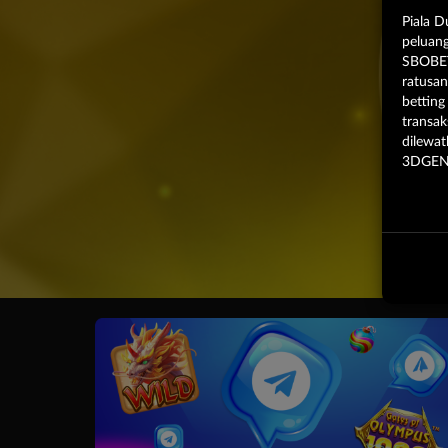
Piala D
peluang
SBOBET
ratusan
betting
transak
dilewa
3DGEN