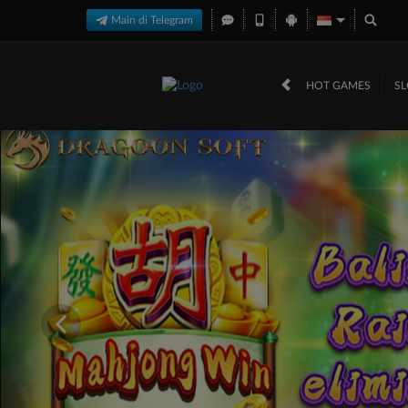
Main di Telegram
HOT GAMES
S